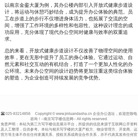
以南京金銮大厦为例，其办公楼内部引入开放式健康步道设
计，将运动与休憩巧妙结合，成为提升办公体验的典范。员
工在步道上的步行不仅增进身体活力，也拓展了交流的空
间，增强了工作环境的多样性和包容性。这种设计理念的成
功应用，充分体现了现代办公空间对健康与效率的双重追
求。
总的来看，开放式健康步道设计不仅改善了物理空间的使用
效率，更在无形中提升了员工的身心体验。它通过运动、自
然元素和社交互动的有机结合，打造了一个更加人性化的办
公环境。未来办公空间的设计趋势将更加注重这类综合体验
的塑造，为企业创造可持续发展的竞争优势。
025-83214856
Copyright © www.jinluandasha.cn 企业办公选址，欢迎您致电
咨询！--南京写字楼信息网-- All rights reserved.
免责声明：本站为第三方写字楼信息展示平台，所提供的信息来源于互联网公开资料
及人工整理，仅供参考。本站与相关写字楼的大厦产权方、物业管理方、开发商、运
营方等主体不存在任何隶属关系、授权关系或商业合作关系，亦不代表其发布任何官