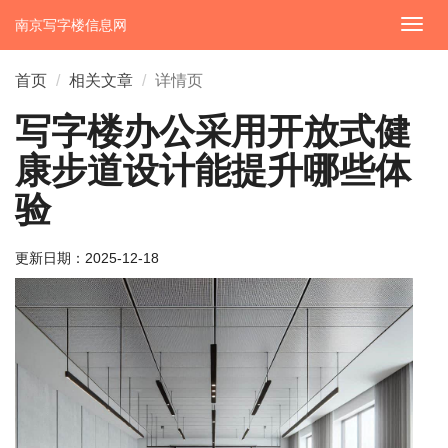
南京写字楼信息网
切
换
导
首页
相关文章
详情页
航
写字楼办公采用开放式健
康步道设计能提升哪些体
验
更新日期：
2025-12-18