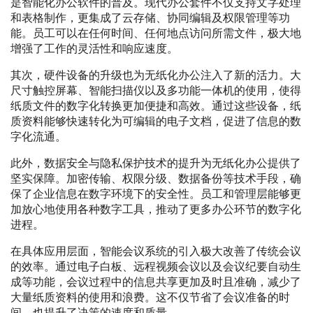
是智能化办公软件的普及。现代办公套件不仅支持文字处理
和表格制作，更集成了云存储、协同编辑及权限管理等功
能。员工可以在任何时间、任何地点访问所需文件，极大地
增强了工作的灵活性和响应速度。
其次，硬件设备的升级也为无纸化办公注入了新的活力。大
尺寸触控屏幕、智能扫描仪以及多功能一体机的使用，使得
纸质文件的数字化转换更加便捷和高效。通过这些设备，纸
质资料能够快速转化为可编辑的电子文档，促进了信息的数
字化流通。
此外，数据安全与隐私保护技术的提升为无纸化办公提供了
坚实保障。加密传输、权限分级、数据备份等技术手段，确
保了企业信息在数字环境下的安全性。员工和管理层能够更
加放心地使用各种数字工具，推动了更多办公环节的数字化
进程。
在具体应用层面，智能会议系统的引入极大改善了传统会议
的效率。通过电子白板、远程视频会议以及会议纪要自动生
成等功能，会议过程中的信息共享更加及时且准确，减少了
大量纸质资料的使用和浪费。这不仅节省了会议准备的时
间，也提升了决策的速度和质量。