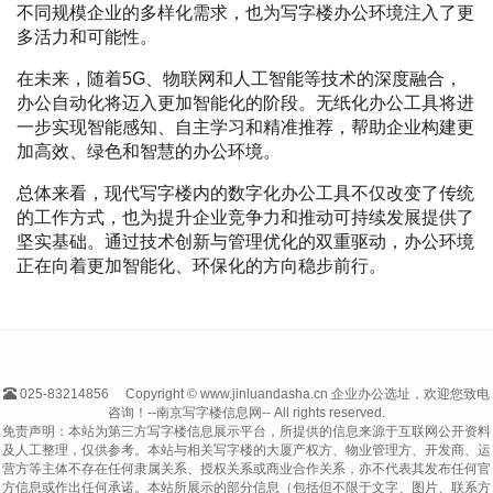
不同规模企业的多样化需求，也为写字楼办公环境注入了更
多活力和可能性。
在未来，随着5G、物联网和人工智能等技术的深度融合，
办公自动化将迈入更加智能化的阶段。无纸化办公工具将进
一步实现智能感知、自主学习和精准推荐，帮助企业构建更
加高效、绿色和智慧的办公环境。
总体来看，现代写字楼内的数字化办公工具不仅改变了传统
的工作方式，也为提升企业竞争力和推动可持续发展提供了
坚实基础。通过技术创新与管理优化的双重驱动，办公环境
正在向着更加智能化、环保化的方向稳步前行。
025-83214856
Copyright © www.jinluandasha.cn 企业办公选址，欢迎您致电
咨询！--南京写字楼信息网-- All rights reserved.
免责声明：本站为第三方写字楼信息展示平台，所提供的信息来源于互联网公开资料
及人工整理，仅供参考。本站与相关写字楼的大厦产权方、物业管理方、开发商、运
营方等主体不存在任何隶属关系、授权关系或商业合作关系，亦不代表其发布任何官
方信息或作出任何承诺。本站所展示的部分信息（包括但不限于文字、图片、联系方